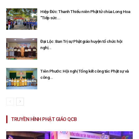
Hiệp Đức: Thanh Thiếu niên Phật tử chùa Long Hoa
“Tiếp sức...
Đại Lộc: Ban Trị sự Phật giáo huyện tổ chức hội
nghị...
Tiên Phước: Hội nghị Tổng kết công tác Phật sự và
công...
TRUYỀN HÌNH PHẬT GIÁO QCB