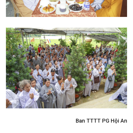
Ban TTTT PG Hội An