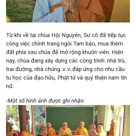
Từ khi về tại chùa Hội Nguyên, Sư cô đã tiếp tục
công việc chỉnh trang ngôi Tam bảo, mua thêm
đất phía sau chùa để mở rộng khuôn viên. Hiện
nay, chùa đang xây dựng các công trình: nhà trù,
trai đường, nhà chúng..v..v..đáp ứng cho nhu cầu
tu học của đạo hữu, Phật tử và quý thiện nam tín
nữ.
-Một số hình ảnh được ghi nhận: