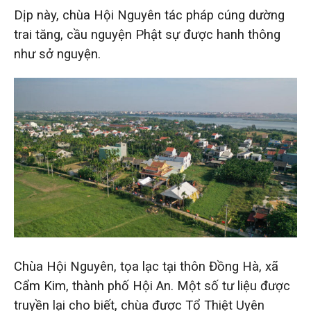
Dịp này, chùa Hội Nguyên tác pháp cúng dường
trai tăng, cầu nguyện Phật sự được hanh thông
như sở nguyện.
Chùa Hội Nguyên, tọa lạc tại thôn Đồng Hà, xã
Cẩm Kim, thành phố Hội An. Một số tư liệu được
truyền lại cho biết, chùa được Tổ Thiệt Uyên