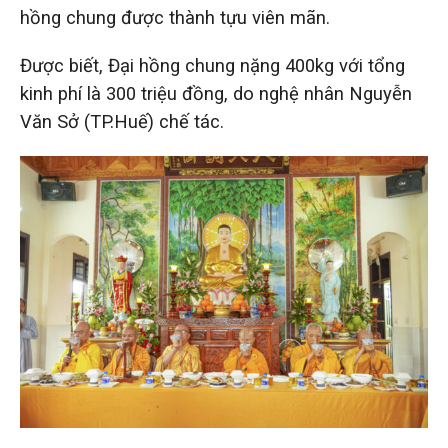
hồng chung được thành tựu viên mãn.
Được biết, Đại hồng chung nặng 400kg với tổng
kinh phí là 300 triệu đồng, do nghệ nhân Nguyễn
Văn Sở (TP.Huế) chế tác.