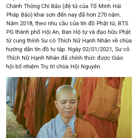
Chánh Thông Chí Bảo (đệ tử của Tổ Minh Hải
Pháp Bảo) khai sơn đến nay đã hơn 270 năm.
Năm 2018, theo nhu cầu của tín đồ Phật tử, BTS
PG thành phố Hội An, Ban Hộ tự và đạo hữu Phật
tử cung thỉnh Sư cô Thích Nữ Hạnh Nhân về chùa
hướng dẫn tín đồ tu tập. Ngày 02/01/2021, Sư cô
Thích Nữ Hạnh Nhân đã chính thức được Giáo
hội bổ nhiệm Trụ trì chùa Hội Nguyên.