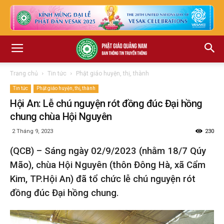
Trang chủ
Tin tức
Phật giáo huyện, thị, thành
Tin tức
Phật giáo huyện, thị, thành
Hội An: Lễ chú nguyện rót đồng đúc Đại hồng
chung chùa Hội Nguyên
2 Tháng 9, 2023
230
(QCB) – Sáng ngày 02/9/2023 (nhằm 18/7 Qúy
Mão), chùa Hội Nguyên (thôn Đông Hà, xã Cẩm
Kim, TP.Hội An) đã tổ chức lễ chú nguyện rót
đồng đúc Đại hồng chung.