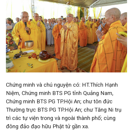
Chứng minh và chú nguyện có: HT.Thích Hạnh
Niệm, Chứng minh BTS PG tỉnh Quảng Nam,
Chứng minh BTS PG TP.Hội An; chư tôn đức
Thường trực BTS PG TP.Hội An; chư Tăng Ni trụ
trì các tự viện trong và ngoài thành phố; cùng
đông đảo đạo hữu Phật tử gần xa.