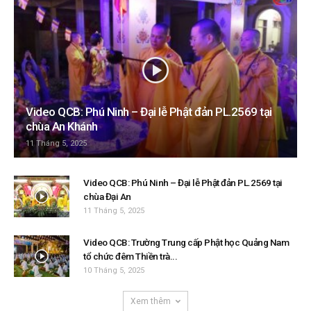
Video QCB: Phú Ninh – Đại lễ Phật đản PL.2569 tại
chùa An Khánh
11 Tháng 5, 2025
Video QCB: Phú Ninh – Đại lễ Phật đản PL.2569 tại
chùa Đại An
11 Tháng 5, 2025
Video QCB: Trường Trung cấp Phật học Quảng Nam
tổ chức đêm Thiền trà...
10 Tháng 5, 2025
Xem thêm