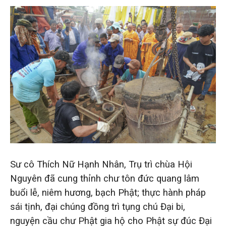
Sư cô Thích Nữ Hạnh Nhân, Trụ trì chùa Hội
Nguyên đã cung thỉnh chư tôn đức quang lâm
buổi lễ, niêm hương, bạch Phật; thực hành pháp
sái tịnh, đại chúng đồng trì tụng chú Đại bi,
nguyện cầu chư Phật gia hộ cho Phật sự đúc Đại