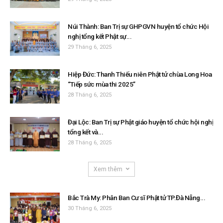
Núi Thành: Ban Trị sự GHPGVN huyện tổ chức Hội
nghị tổng kết Phật sự...
29 Tháng 6, 2025
Hiệp Đức: Thanh Thiếu niên Phật tử chùa Long Hoa
“Tiếp sức mùa thi 2025”
28 Tháng 6, 2025
Đại Lộc: Ban Trị sự Phật giáo huyện tổ chức hội nghị
tổng kết và...
28 Tháng 6, 2025
Xem thêm
Bắc Trà My: Phân Ban Cư sĩ Phật tử TP.Đà Nẵng...
30 Tháng 6, 2025