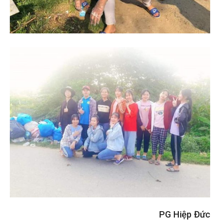
PG Hiệp Đức