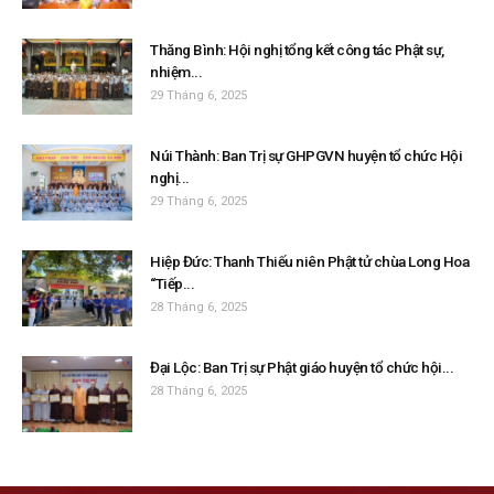
Thăng Bình: Hội nghị tổng kết công tác Phật sự,
nhiệm...
29 Tháng 6, 2025
Núi Thành: Ban Trị sự GHPGVN huyện tổ chức Hội
nghị...
29 Tháng 6, 2025
Hiệp Đức: Thanh Thiếu niên Phật tử chùa Long Hoa
“Tiếp...
28 Tháng 6, 2025
Đại Lộc: Ban Trị sự Phật giáo huyện tổ chức hội...
28 Tháng 6, 2025