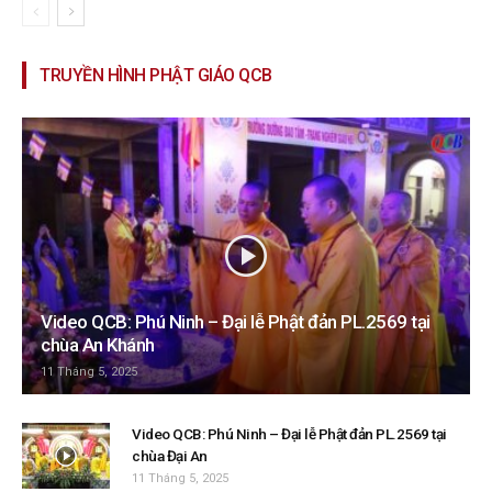
TRUYỀN HÌNH PHẬT GIÁO QCB
Video QCB: Phú Ninh – Đại lễ Phật đản PL.2569 tại
chùa An Khánh
11 Tháng 5, 2025
Video QCB: Phú Ninh – Đại lễ Phật đản PL.2569 tại
chùa Đại An
11 Tháng 5, 2025