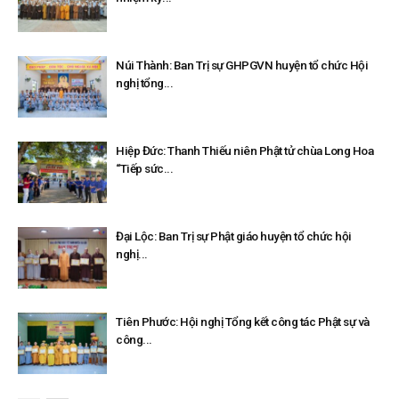
Núi Thành: Ban Trị sự GHPGVN huyện tổ chức Hội
nghị tổng...
Hiệp Đức: Thanh Thiếu niên Phật tử chùa Long Hoa
“Tiếp sức...
Đại Lộc: Ban Trị sự Phật giáo huyện tổ chức hội
nghị...
Tiên Phước: Hội nghị Tổng kết công tác Phật sự và
công...