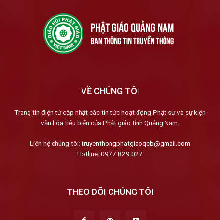
VỀ CHÚNG TÔI
Trang tin điện tử cập nhật các tin tức hoạt động Phật sự và sự kiện
văn hóa tiêu biểu của Phật giáo tỉnh Quảng Nam.
Liên hệ chúng tôi:
truyenthongphatgiaoqcb@gmail.com
Hotline:
0977.829.027
THEO DÕI CHÚNG TÔI