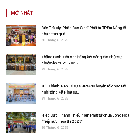
MỚI NHẤT
Bắc Trà My: Phân Ban Cư sĩ Phật tử TP.Đà Nẵng tổ
chức trao quà...
30 Tháng 6, 2025
Thăng Bình: Hội nghị tổng kết công tác Phật sự,
nhiệm kỳ 2021-2026
29 Tháng 6, 2025
Núi Thành: Ban Trị sự GHPGVN huyện tổ chức Hội
nghị tổng kết Phật sự...
29 Tháng 6, 2025
Hiệp Đức: Thanh Thiếu niên Phật tử chùa Long Hoa
“Tiếp sức mùa thi 2025”
28 Tháng 6, 2025