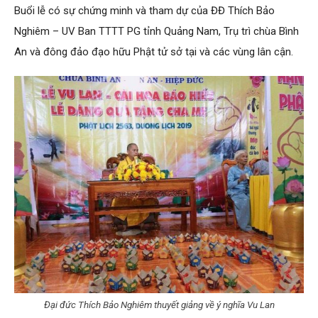
Buổi lễ có sự chứng minh và tham dự của
ĐĐ Thích Bảo
Nghiêm – UV Ban TTTT PG tỉnh Quảng Nam, Trụ trì chùa Bình
An và đông đảo đạo hữu Phật tử sở tại và các vùng lân cận.
Đại đức Thích Bảo Nghiêm thuyết giảng về ý nghĩa Vu Lan