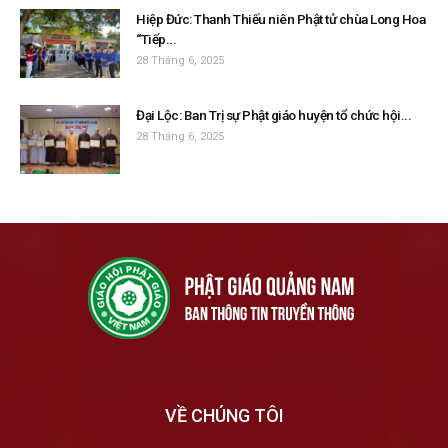
Hiệp Đức: Thanh Thiếu niên Phật tử chùa Long Hoa
“Tiếp...
28 Tháng 6, 2025
Đại Lộc: Ban Trị sự Phật giáo huyện tổ chức hội...
28 Tháng 6, 2025
VỀ CHÚNG TÔI