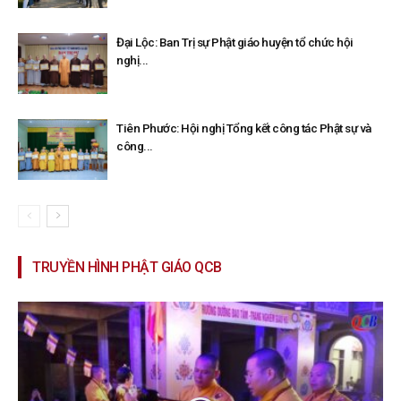
Đại Lộc: Ban Trị sự Phật giáo huyện tổ chức hội
nghị...
Tiên Phước: Hội nghị Tổng kết công tác Phật sự và
công...
TRUYỀN HÌNH PHẬT GIÁO QCB