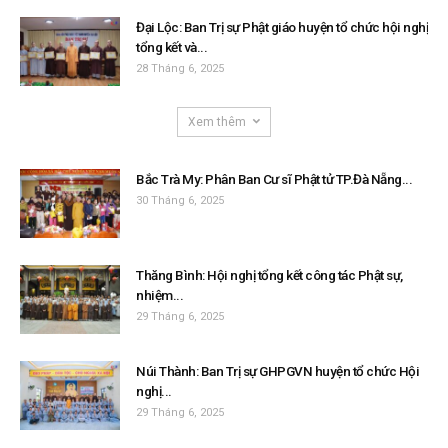
Đại Lộc: Ban Trị sự Phật giáo huyện tổ chức hội nghị
tổng kết và...
28 Tháng 6, 2025
Xem thêm
Bắc Trà My: Phân Ban Cư sĩ Phật tử TP.Đà Nẵng...
30 Tháng 6, 2025
Thăng Bình: Hội nghị tổng kết công tác Phật sự,
nhiệm...
29 Tháng 6, 2025
Núi Thành: Ban Trị sự GHPGVN huyện tổ chức Hội
nghị...
29 Tháng 6, 2025