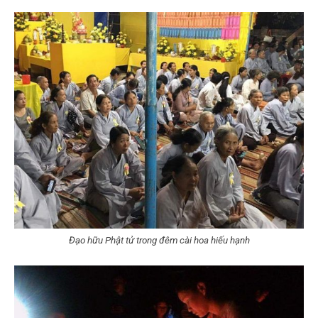
Đạo hữu Phật tử trong đêm cài hoa hiếu hạnh