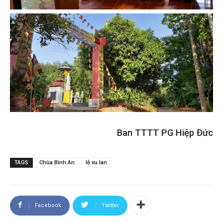
Ban TTTT PG Hiệp Đức
TAGS
Chùa Bình An
lễ vu lan
Facebook
Twitter