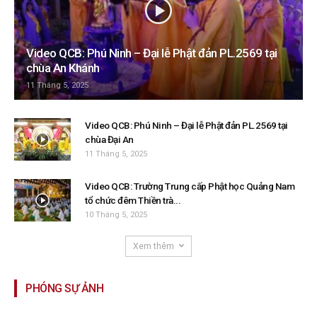
Video QCB: Phú Ninh – Đại lễ Phật đản PL.2569 tại
chùa An Khánh
11 Tháng 5, 2025
Video QCB: Phú Ninh – Đại lễ Phật đản PL.2569 tại
chùa Đại An
11 Tháng 5, 2025
Video QCB: Trường Trung cấp Phật học Quảng Nam
tổ chức đêm Thiền trà...
10 Tháng 5, 2025
Xem thêm
PHÓNG SỰ ẢNH