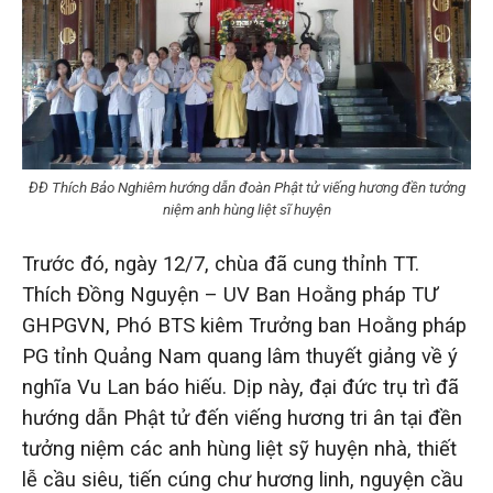
ĐĐ Thích Bảo Nghiêm hướng dẫn đoàn Phật tử viếng hương đền tưởng
niệm anh hùng liệt sĩ huyện
Trước đó, ngày 12/7, chùa đã cung thỉnh TT.
Thích Đồng Nguyện – UV Ban Hoằng pháp TƯ
GHPGVN, Phó BTS kiêm Trưởng ban Hoằng pháp
PG tỉnh Quảng Nam quang lâm thuyết giảng về ý
nghĩa Vu Lan báo hiếu. Dịp này, đại đức trụ trì đã
hướng dẫn Phật tử đến viếng hương tri ân tại đền
tưởng niệm các anh hùng liệt sỹ huyện nhà, thiết
lễ cầu siêu, tiến cúng chư hương linh, nguyện cầu