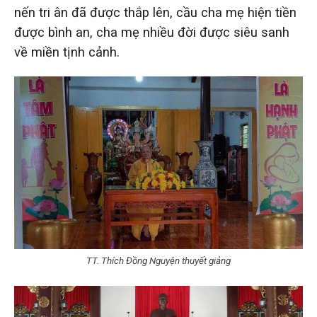
nến tri ân đã được thắp lên, cầu cha mẹ hiện tiền
được bình an, cha mẹ nhiều đời được siêu sanh
về miền tịnh cảnh.
TT. Thích Đồng Nguyện thuyết giảng