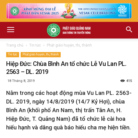
Trang chủ
Tin tức
Phật giáo huyện, thị, thành
Tin tức
Phật giáo huyện, thị, thành
Hiệp Đức: Chùa Bình An tổ chức Lễ Vu Lan PL.
2563 – DL. 2019
18 Tháng 8, 2019
415
Nằm trong các hoạt động mùa Vu Lan PL. 2563-
DL. 2019, ngày 14/8/2019 (14/7 Kỷ Hợi), chùa
Bình An (khối phố An Nam, thị trấn Tân An, H.
Hiệp Đức, T. Quảng Nam) đã tổ chức lễ cài hoa
hiếu hạnh và dâng quà báo hiếu cha mẹ hiện tiền.