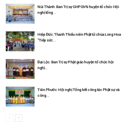
Núi Thành: Ban Trị sự GHPGVN huyện tổ chức Hội
nghị tổng...
Hiệp Đức: Thanh Thiếu niên Phật tử chùa Long Hoa
“Tiếp sức...
Đại Lộc: Ban Trị sự Phật giáo huyện tổ chức hội
nghị...
Tiên Phước: Hội nghị Tổng kết công tác Phật sự và
công...