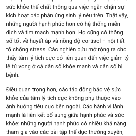
sức khỏe thể chất thông qua việc ngăn chặn sự
kích hoạt các phản ứng sinh lý nêu trên. Thật vậy,
những người hạnh phúc hơn có hệ thống miễn
dịch và tim mạch mạnh hơn. Họ cũng có thông
số tốt về huyết áp và nồng độ cortisol – nội tiết
tố chống stress. Các nghiên cứu mở rộng ra cho
thấy tâm lý tích cực có liên quan đến việc giảm tỷ
lệ tử vong ở cả dân số khỏe mạnh và dân số bị
bệnh.
Điều quan trọng hơn, các tác động bảo vệ sức
khỏe của tâm lý tích cực không phụ thuộc vào
ảnh hưởng tiêu cực bên ngoài. Các hành vi lành
mạnh là liên kết bổ sung giữa hạnh phúc và sức
khỏe: những người hạnh phúc có nhiều khả năng
tham gia vào các bài tập thể dục thường xuyên,