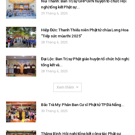
Núi Thành: Ban Trị sự GHPGVN huyện tổ chức Hội
nghị tổng kết Phật sự...
29 Tháng 6, 2025
Hiệp Đức: Thanh Thiếu niên Phật tử chùa Long Hoa
“Tiếp sức mùa thi 2025”
28 Tháng 6, 2025
Đại Lộc: Ban Trị sự Phật giáo huyện tổ chức hội nghị
tổng kết và...
28 Tháng 6, 2025
Xem thêm
Bắc Trà My: Phân Ban Cư sĩ Phật tử TP.Đà Nẵng...
30 Tháng 6, 2025
Thăng Bình: Hội nghị tổng kết công tác Phật sự,