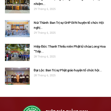
nhiệm...
29 Tháng 6, 2025
Núi Thành: Ban Trị sự GHPGVN huyện tổ chức Hội
nghị...
29 Tháng 6, 2025
Hiệp Đức: Thanh Thiếu niên Phật tử chùa Long Hoa
“Tiếp...
28 Tháng 6, 2025
Đại Lộc: Ban Trị sự Phật giáo huyện tổ chức hội...
28 Tháng 6, 2025