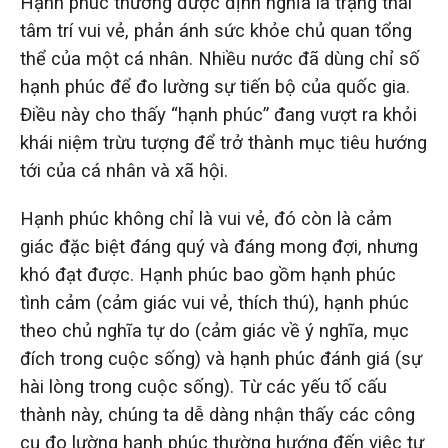
Hạnh phúc thường được định nghĩa là trạng thái
tâm trí vui vẻ, phản ánh sức khỏe chủ quan tổng
thể của một cá nhân. Nhiều nước đã dùng chỉ số
hạnh phúc để đo lường sự tiến bộ của quốc gia.
Điều này cho thấy “hạnh phúc” đang vượt ra khỏi
khái niệm trừu tượng để trở thành mục tiêu hướng
tới của cá nhân và xã hội.
Hạnh phúc không chỉ là vui vẻ, đó còn là cảm
giác đặc biệt đáng quý và đáng mong đợi, nhưng
khó đạt được. Hạnh phúc bao gồm hạnh phúc
tình cảm (cảm giác vui vẻ, thích thú), hạnh phúc
theo chủ nghĩa tự do (cảm giác về ý nghĩa, mục
đích trong cuộc sống) và hạnh phúc đánh giá (sự
hài lòng trong cuộc sống). Từ các yếu tố cấu
thành này, chúng ta dễ dàng nhận thấy các công
cụ đo lường hạnh phúc thường hướng đến việc tự