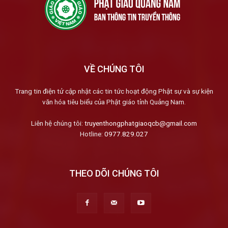
VỀ CHÚNG TÔI
Trang tin điện tử cập nhật các tin tức hoạt động Phật sự và sự kiện
văn hóa tiêu biểu của Phật giáo tỉnh Quảng Nam.
Liên hệ chúng tôi:
truyenthongphatgiaoqcb@gmail.com
Hotline:
0977.829.027
THEO DÕI CHÚNG TÔI