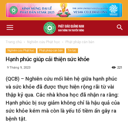
Trang chủ
Nghiên cứu Phật học
Phật pháp căn bản
Nghiên cứu Phật học
Phật pháp căn bản
Tin tức
Hạnh phúc giúp cải thiện sức khỏe
9 Tháng 9, 2023
221
(QCB) – Nghiên cứu mối liên hệ giữa hạnh phúc
và sức khỏe đã được thực hiện rộng rãi từ vài
thập kỷ qua. Các nhà khoa học đã nhận ra rằng:
Hạnh phúc bị suy giảm không chỉ là hậu quả của
sức khỏe kém mà còn là yếu tố tiềm ẩn gây ra
bệnh tật.