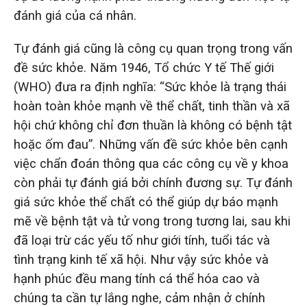
đánh giá của cá nhân.
Tự đánh giá cũng là công cụ quan trọng trong vấn
đề sức khỏe. Năm 1946, Tổ chức Y tế Thế giới
(WHO) đưa ra định nghĩa: “Sức khỏe là trạng thái
hoàn toàn khỏe mạnh về thể chất, tinh thần và xã
hội chứ không chỉ đơn thuần là không có bệnh tật
hoặc ốm đau”. Những vấn đề sức khỏe bên cạnh
việc chẩn đoán thông qua các công cụ về y khoa
còn phải tự đánh giá bởi chính đương sự. Tự đánh
giá sức khỏe thể chất có thể giúp dự báo mạnh
mẽ về bệnh tật và tử vong trong tương lai, sau khi
đã loại trừ các yếu tố như giới tính, tuổi tác và
tình trạng kinh tế xã hội. Như vậy sức khỏe và
hạnh phúc đều mang tính cá thể hóa cao và
chúng ta cần tự lắng nghe, cảm nhận ở chính