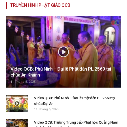
TRUYỀN HÌNH PHẬT GIÁO QCB
Video QCB: Phú Ninh – Đại lễ Phật đản PL.2569 tại
chùa An Khánh
11 Tháng 5, 2025
Video QCB: Phú Ninh – Đại lễ Phật đản PL.2569 tại
chùa Đại An
11 Tháng 5, 2025
Video QCB: Trường Trung cấp Phật học Quảng Nam