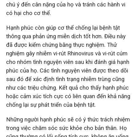
chú ý đến cân nặng của họ và tránh các hành vi
có hại cho cơ thể.
Hạnh phúc còn giúp cơ thể chống lại bệnh tật
thông qua phản ứng miễn dịch tốt hơn. Điều này
đã được kiểm chứng bằng thực nghiệm. Thử
nghiệm gây nhiễm vi-rút Rhinovirus và vi-rút cúm
cho nhóm tình nguyện viên sau khi đánh giá hạnh
phúc của họ. Các tình nguyện viên được theo dõi
sau đó để xác định tình trạng nhiễm trùng cũng
như các triệu chứng. Kết quả cho thấy hạnh phúc
hoặc cảm xúc tích cực có liên quan đến khả năng
chống lại sự phát triển của bệnh tật.
Những người hạnh phúc sẽ có ý thức trách nhiệm
trong việc chăm sóc sức khỏe cho bản thân. Họ
cũng thường có lối sống tích cực, không ăn uống