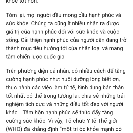
khỏe tốt hơn.
Tóm lại, mọi người đều mong cầu hạnh phúc và
sức khỏe. Chúng ta cũng ít nhiều nhận ra được
giá trị của hạnh phúc đối với sức khỏe và cuộc
sống. Cải thiện hạnh phúc của người dân đang trở
thành mục tiêu hướng tới của nhân loại và mang
tầm chiến lược quốc gia.
Trên phương diện cá nhân, có nhiều cách để tăng
cường hạnh phúc như: nuôi dưỡng lòng biết ơn,
thực hành các việc làm tử tế, hình dung bản thân
tốt nhất có thể trong tương lai, chia sẻ những trải
nghiệm tích cực và những điều tốt đẹp với người
khác… Tâm hồn hạnh phúc sẽ thúc đẩy tăng
cường sức khỏe. Vì vậy, Tổ chức Y tế Thế giới
(WHO) đã khẳng định “một trí óc khỏe mạnh có