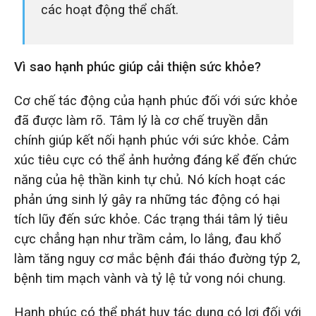
các hoạt động thể chất.
Vì sao hạnh phúc giúp cải thiện sức khỏe?
Cơ chế tác động của hạnh phúc đối với sức khỏe
đã được làm rõ. Tâm lý là cơ chế truyền dẫn
chính giúp kết nối hạnh phúc với sức khỏe. Cảm
xúc tiêu cực có thể ảnh hưởng đáng kể đến chức
năng của hệ thần kinh tự chủ. Nó kích hoạt các
phản ứng sinh lý gây ra những tác động có hại
tích lũy đến sức khỏe. Các trạng thái tâm lý tiêu
cực chẳng hạn như trầm cảm, lo lắng, đau khổ
làm tăng nguy cơ mắc bệnh đái tháo đường týp 2,
bệnh tim mạch vành và tỷ lệ tử vong nói chung.
Hạnh phúc có thể phát huy tác dụng có lợi đối với