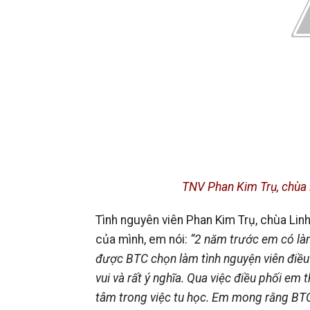
TNV Phan Kim Trụ, chùa 
Tình nguyên viên Phan Kim Trụ, chùa Lin
của mình, em nói:
“
2 năm trước em có làm
được BTC chọn làm tình nguyện viên điều 
vui và rất ý nghĩa. Qua việc điều phối em
tâm trong việc tu học. Em mong rằng BTC