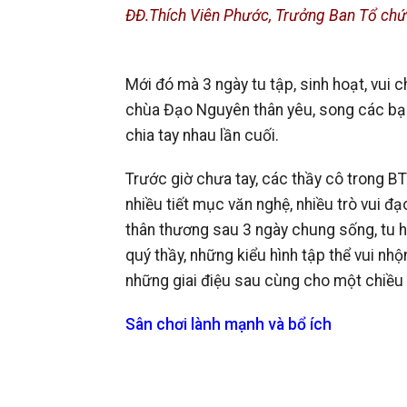
ĐĐ.Thích Viên Phước, Trưởng Ban Tổ chức
Mới đó mà 3 ngày tu tập, sinh hoạt, vui 
chùa Đạo Nguyên thân yêu, song các bạn 
chia tay nhau lần cuối.
Trước giờ chưa tay, các thầy cô trong B
nhiều tiết mục văn nghệ, nhiều trò vui đạ
thân thương sau 3 ngày chung sống, tu h
quý thầy, những kiểu hình tập thể vui n
những giai điệu sau cùng cho một chiều r
Sân chơi lành mạnh và bổ ích