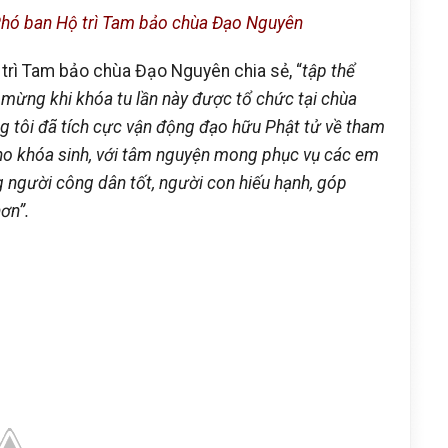
Phó ban Hộ trì Tam bảo chùa Đạo Nguyên
trì Tam bảo chùa Đạo Nguyên chia sẻ, “
tập thể
i mừng khi khóa tu lần này được tổ chức tại chùa
g tôi đã tích cực
vận động đạo hữu Phật tử về tham
ho khóa sinh,
với tâm nguyện m
ong
phục vụ
các em
 người công dân tốt, người con hiếu hạnh, góp
hơn
”
.