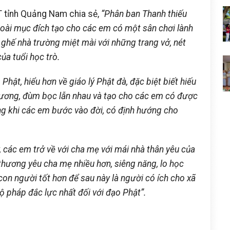
 tỉnh Quảng Nam chia sẻ,
“
Phân ban Thanh thiếu
goài mục đích tạo cho các em có một sân chơi lành
 ghế nhà trường miệt mài với những trang vở, nét
của tuổi học trò.
Phật, hiểu hơn về giáo lý Phật đà, đặc biệt biết hiếu
thương, đùm bọc lẫn nhau và tạo cho các em có được
ang khi các em bước vào đời, có định hướng cho
, các em trở về với cha mẹ với mái nhà thân yêu của
 thương yêu cha mẹ nhiều hơn, siêng năng, lo học
on người tốt hơn để sau này là người có ích cho xã
hộ pháp đắc lực nhất đối với đạo Phật”.