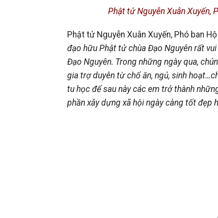
Phật tử Nguyễn Xuân Xuyến, 
Phật tử Nguyễn Xuân Xuyến, Phó ban Hộ 
đạo hữu Phật tử
chùa Đạo Nguyên
rất vu
Đạo Nguyên
.
T
rong những ngày qua
,
chún
gia
trợ duyên
từ
chổ ăn, ngủ, sinh hoạt…
c
tu học
để
sau này các em
trở thành những
phần xây dựng xã hội ngày càng tốt đẹp 