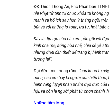
ĐĐ.Thích Thông Ân, Phó Phân ban TTNPT
nhi Phật tử tỉnh tổ chức khóa tu không n
mạnh và bổ ích sau hơn 9 tháng ngồi trên
bút và với những lo toan, ưu tư, hoài bảo 
Đây là dịp tạo cho các em gần gũi với đạo 
kính cha mẹ, sống hòa nhã, chia sẻ yêu 
những điều cần thiết để trang bị hành tr
tương lai”.
Đại đức còn mong rằng,
“sau khóa tu này
mình, các em hãy là người con hiếu thảo,
hành rằng luyện nhân phẩm đạo đức của c
hội, và còn là người phật tử chơn chánh, 
Những tấm lòng…