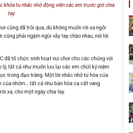
 khóa tu nhắc nhở động viên các em trước giờ chia
tay
chơi cũng đã trôi qua, dù không muốn rời xa ngôi
cũng phải ngậm ngùi vẫy tay chào nhau, nói lời
TC đã tổ chức sinh hoạt vui chơi cho các chúng với
o lý, tất cả như muốn lưu lại các em chút kỷ niệm
ọc trong đạo tràng. Một lời nhắc nhở từ hòa của
hộn của nhóm… tất cả như bản hòa ca cất vang
ời xa, cho một ngày chia tay.