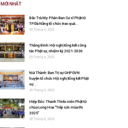
MỚI NHẤT
Bắc Trà My: Phân Ban Cư sĩ Phật tử
TP.Đà Nẵng tổ chức trao quà...
30 Tháng 6, 2025
Thăng Bình: Hội nghị tổng kết công
tác Phật sự, nhiệm kỳ 2021-2026
29 Tháng 6, 2025
Núi Thành: Ban Trị sự GHPGVN
huyện tổ chức Hội nghị tổng kết Phật
sự...
29 Tháng 6, 2025
Hiệp Đức: Thanh Thiếu niên Phật tử
chùa Long Hoa “Tiếp sức mùa thi
2025”
28 Tháng 6, 2025