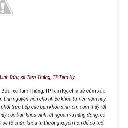
Linh Bửu, xã Tam Thăng, TP.Tam Kỳ
h Bửu, xã Tam Thăng, TP.Tam Kỳ, chia sẻ cảm xúc
 tình nguyện viên cho nhiều khóa tu, nên năm nay
phối trực tiếp các bạn khóa sinh, em cảm thấy rất
 thấy các bạn khóa sinh rất ngoan và năng động, có
 sẽ tổ chức khóa tu thường xuyên hơn để có tuổi