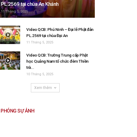
PL.2569 tại chùa An Khánh
11 Tháng 5, 2025
Video QCB: Phú Ninh – Đại lễ Phật đản
PL.2569 tại chùa Đại An
11 Tháng 5, 2025
Video QCB: Trường Trung cấp Phật
học Quảng Nam tổ chức đêm Thiền
trà...
10 Tháng 5, 2025
Xem thêm
PHÓNG SỰ ẢNH