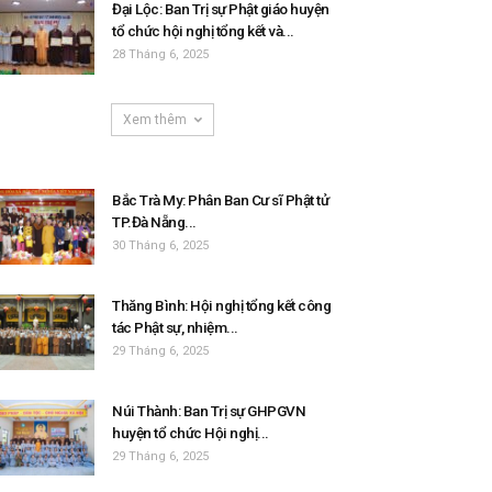
Đại Lộc: Ban Trị sự Phật giáo huyện
tổ chức hội nghị tổng kết và...
28 Tháng 6, 2025
Xem thêm
Bắc Trà My: Phân Ban Cư sĩ Phật tử
TP.Đà Nẵng...
30 Tháng 6, 2025
Thăng Bình: Hội nghị tổng kết công
tác Phật sự, nhiệm...
29 Tháng 6, 2025
Núi Thành: Ban Trị sự GHPGVN
huyện tổ chức Hội nghị...
29 Tháng 6, 2025