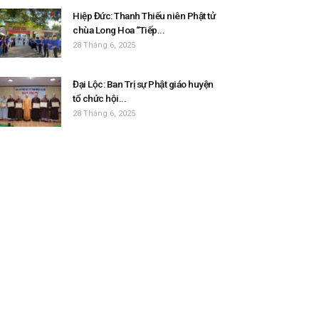
Hiệp Đức: Thanh Thiếu niên Phật tử
chùa Long Hoa “Tiếp...
28 Tháng 6, 2025
Đại Lộc: Ban Trị sự Phật giáo huyện
tổ chức hội...
28 Tháng 6, 2025