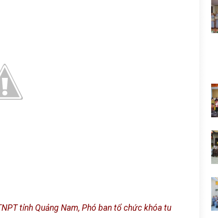
TNPT tỉnh Quảng Nam, Phó ban tổ chức khóa tu