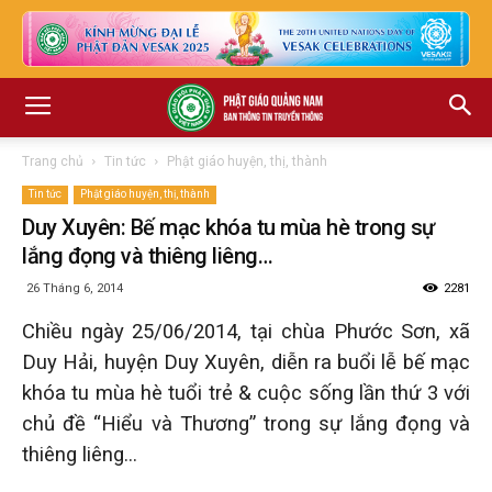
Trang chủ
Tin tức
Phật giáo huyện, thị, thành
Tin tức
Phật giáo huyện, thị, thành
Duy Xuyên: Bế mạc khóa tu mùa hè trong sự
lắng đọng và thiêng liêng…
26 Tháng 6, 2014
2281
Chiều ngày 25/06/2014, tại chùa Phước Sơn, xã
Duy Hải, huyện Duy Xuyên, diễn ra buổi lễ bế mạc
khóa tu mùa hè tuổi trẻ & cuộc sống lần thứ 3 với
chủ đề “Hiểu và Thương” trong sự lắng đọng và
thiêng liêng…