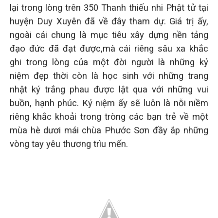
lại trong lòng trên 350 Thanh thiếu nhi Phật tử tại
huyện Duy Xuyên đã về đây tham dự. Giá trị ấy,
ngoài cái chung là mục tiêu xây dựng nền tảng
đạo đức đã đạt được,mà cái riêng sâu xa khắc
ghi trong lòng của một đời người là những kỷ
niệm đẹp thời còn là học sinh với những trang
nhật ký trắng phau được lật qua với những vui
buồn, hạnh phúc. Kỷ niệm ấy sẽ luôn là nỗi niềm
riêng khắc khoải trong tròng các bạn trẻ về một
mùa hè dươi mái chùa Phước Sơn đầy ắp những
vòng tay yêu thương trìu mến.