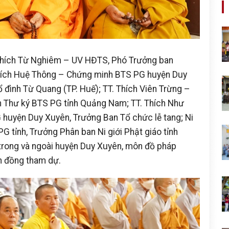
Thích Từ Nghiêm – UV HĐTS, Phó Trưởng ban
hích Huệ Thông – Chứng minh BTS PG huyện Duy
ổ đình Từ Quang (TP. Huế); TT. Thích Viên Trừng –
Thư ký BTS PG tỉnh Quảng Nam; TT. Thích Như
 huyện Duy Xuyên, Trưởng Ban Tổ chức lễ tang; Ni
 tỉnh, Trưởng Phân ban Ni giới Phật giáo tỉnh
trong và ngoài huyện Duy Xuyên, môn đồ pháp
n đồng tham dự.