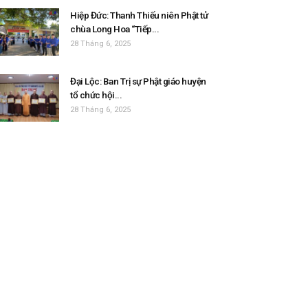
Hiệp Đức: Thanh Thiếu niên Phật tử
chùa Long Hoa “Tiếp...
28 Tháng 6, 2025
Đại Lộc: Ban Trị sự Phật giáo huyện
tổ chức hội...
28 Tháng 6, 2025