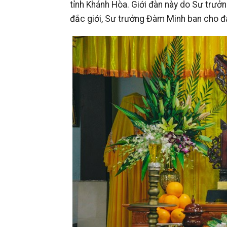
tỉnh Khánh Hòa. Giới đàn này do Sư trưở
đắc giới, Sư trưởng Đàm Minh ban cho đạ