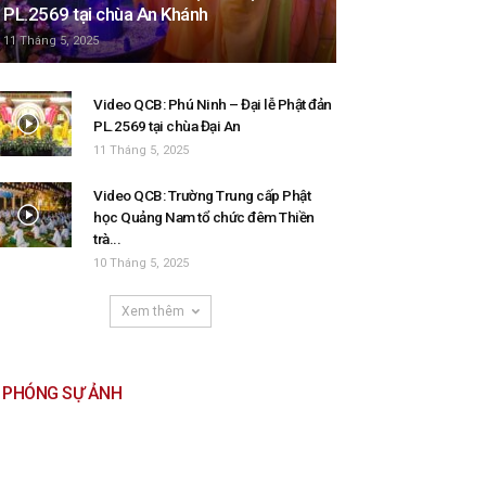
PL.2569 tại chùa An Khánh
11 Tháng 5, 2025
Video QCB: Phú Ninh – Đại lễ Phật đản
PL.2569 tại chùa Đại An
11 Tháng 5, 2025
Video QCB: Trường Trung cấp Phật
học Quảng Nam tổ chức đêm Thiền
trà...
10 Tháng 5, 2025
Xem thêm
PHÓNG SỰ ẢNH