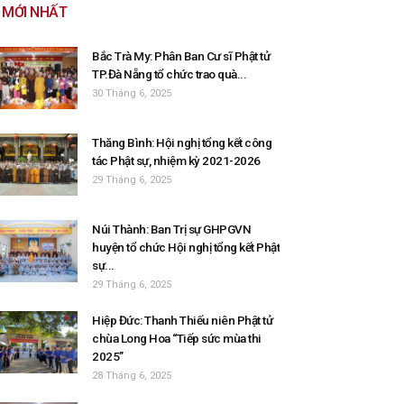
MỚI NHẤT
Bắc Trà My: Phân Ban Cư sĩ Phật tử
TP.Đà Nẵng tổ chức trao quà...
30 Tháng 6, 2025
Thăng Bình: Hội nghị tổng kết công
tác Phật sự, nhiệm kỳ 2021-2026
29 Tháng 6, 2025
Núi Thành: Ban Trị sự GHPGVN
huyện tổ chức Hội nghị tổng kết Phật
sự...
29 Tháng 6, 2025
Hiệp Đức: Thanh Thiếu niên Phật tử
chùa Long Hoa “Tiếp sức mùa thi
2025”
28 Tháng 6, 2025