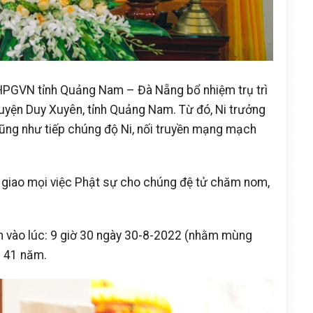
HPGVN tỉnh Quảng Nam – Đà Nẵng bổ nhiệm trụ trì
uyện Duy Xuyên, tỉnh Quảng Nam. Từ đó, Ni trưởng
cũng như tiếp chúng độ Ni, nối truyền mạng mạch
 giao mọi việc Phật sự cho chúng đệ tử chăm nom,
ân vào lúc: 9 giờ 30 ngày 30-8-2022 (nhằm mùng
p 41 năm.