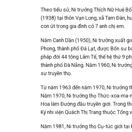
Theo tiểu sử, Ni trưởng Thích Nữ Huệ B
(1938) tại thôn Vạn Long, xã Tam Đàn, h
con út trong gia đình có 7 anh chị em.
Năm Canh Dần (1950), Ni trưởng xuất gi
Phong, thành phố Đà Lạt, được Bổn sư ba
pháp đời 44 tông Lâm Tế, thế hệ thứ 9 p
thành phố Đà Nẵng. Năm 1960, Ni trưởng 
sư truyền thọ.
Từ năm 1963 đến năm 1970, Ni trưởng th
Năm 1970, Ni trưởng thọ Thức-xoa-ma-n
Hoa làm Đường đầu truyền giới. Trong thời
Ký nhi viện Quách Thị Trang thuộc Tổng 
Năm 1981, Ni trưởng thọ Cụ-túc giới tại 