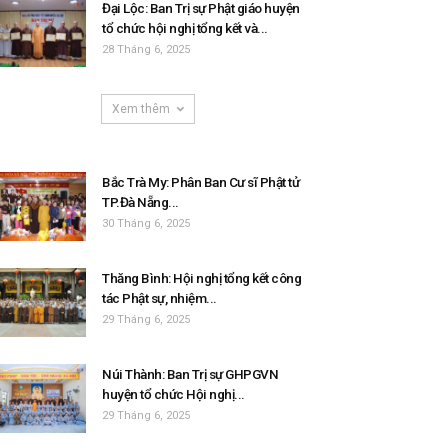
Đại Lộc: Ban Trị sự Phật giáo huyện
tổ chức hội nghị tổng kết và...
28 Tháng 6, 2025
Xem thêm
Bắc Trà My: Phân Ban Cư sĩ Phật tử
TP.Đà Nẵng...
30 Tháng 6, 2025
Thăng Bình: Hội nghị tổng kết công
tác Phật sự, nhiệm...
29 Tháng 6, 2025
Núi Thành: Ban Trị sự GHPGVN
huyện tổ chức Hội nghị...
29 Tháng 6, 2025