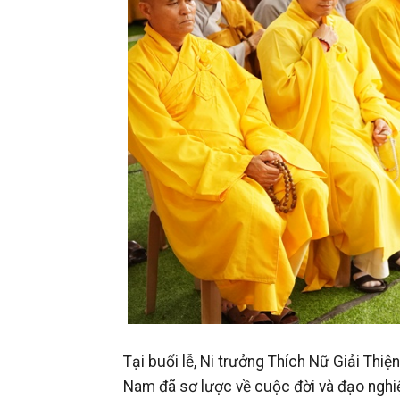
Tại buổi lễ, Ni trưởng Thích Nữ Giải Th
Nam đã sơ lược về cuộc đời và đạo nghiệp