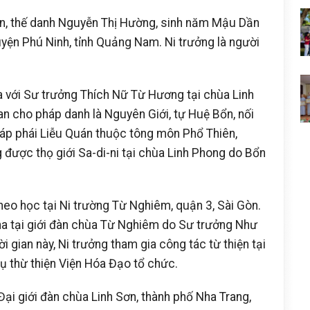
ổn, thế danh Nguyễn Thị Hường, sinh năm Mậu Dần
uyện Phú Ninh, tỉnh Quảng Nam. Ni trưởng là người
a với Sư trưởng Thích Nữ Từ Hương tại chùa Linh
n cho pháp danh là Nguyên Giới, tự Huệ Bổn, nối
háp phái Liễu Quán thuộc tông môn Phổ Thiên,
được thọ giới Sa-di-ni tại chùa Linh Phong do Bổn
eo học tại Ni trường Từ Nghiêm, quận 3, Sài Gòn.
a tại giới đàn chùa Từ Nghiêm do Sư trưởng Như
 gian này, Ni trưởng tham gia công tác từ thiện tại
vụ thừ thiện Viện Hóa Đạo tổ chức.
Đại giới đàn chùa Linh Sơn, thành phố Nha Trang,