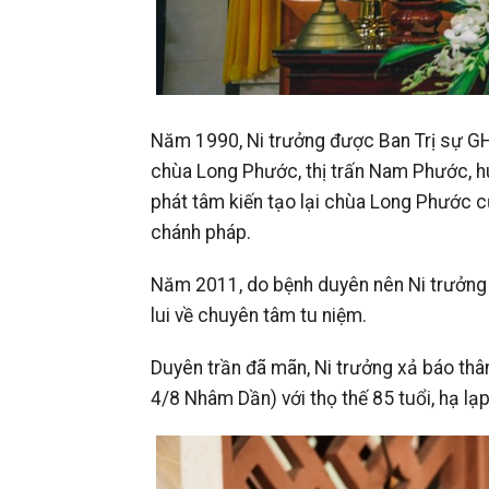
Năm 1990, Ni trưởng được Ban Trị sự G
chùa Long Phước, thị trấn Nam Phước, h
phát tâm kiến tạo lại chùa Long Phước 
chánh pháp.
Năm 2011, do bệnh duyên nên Ni trưởng
lui về chuyên tâm tu niệm.
Duyên trần đã mãn, Ni trưởng xả báo th
4/8 Nhâm Dần) với thọ thế 85 tuổi, hạ lạ