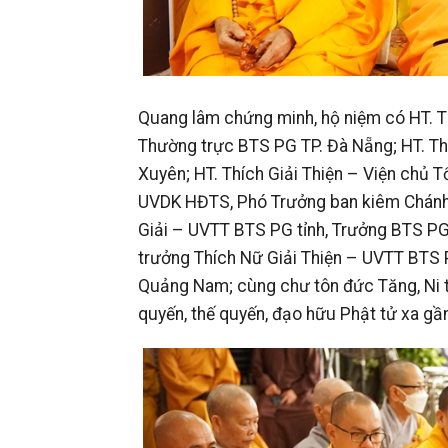
Quang lâm chứng minh, hộ niệm có HT. 
Thường trực BTS PG TP. Đà Nẵng; HT. T
Xuyên; HT. Thích Giải Thiện – Viện chủ T
UVDK HĐTS, Phó Trưởng ban kiêm Chánh 
Giải – UVTT BTS PG tỉnh, Trưởng BTS PG
trưởng Thích Nữ Giải Thiện – UVTT BTS PG
Quảng Nam; cùng chư tôn đức Tăng, Ni 
quyến, thế quyến, đạo hữu Phật tử xa gầ