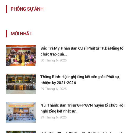
PHÓNG SỰ ẢNH
MỚI NHẤT
Bắc Trà My: Phân Ban Cư sĩ Phật tử TP.Đà Nẵng tổ
chức trao quà...
30 Tháng 6, 2025
Thăng Bình: Hội nghị tổng kết công tác Phật sự,
nhiệm kỳ 2021-2026
29 Tháng 6, 2025
Núi Thành: Ban Trị sự GHPGVN huyện tổ chức Hội
nghị tổng kết Phật sự...
29 Tháng 6, 2025