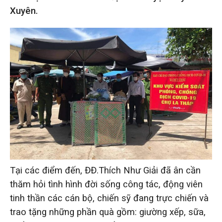
Xuyên.
Tại các điểm đến, ĐĐ.Thích Như Giải đã ân cần
thăm hỏi tình hình đời sống công tác, động viên
tinh thần các cán bộ, chiến sỹ đang trực chiến và
trao tặng những phần quà gồm: giường xếp, sữa,