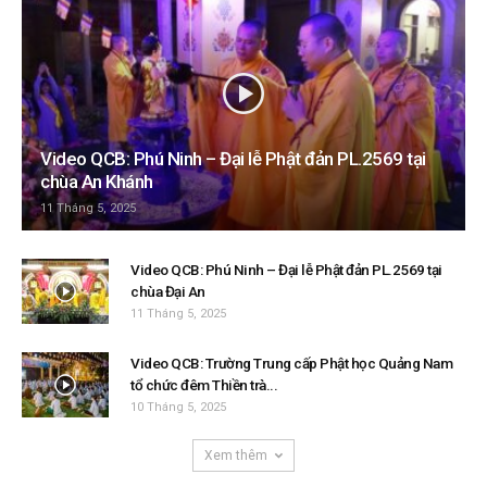
Video QCB: Phú Ninh – Đại lễ Phật đản PL.2569 tại
chùa An Khánh
11 Tháng 5, 2025
Video QCB: Phú Ninh – Đại lễ Phật đản PL.2569 tại
chùa Đại An
11 Tháng 5, 2025
Video QCB: Trường Trung cấp Phật học Quảng Nam
tổ chức đêm Thiền trà...
10 Tháng 5, 2025
Xem thêm