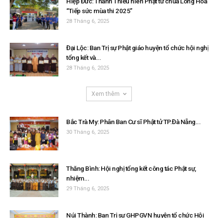
Hiệp Đức: Thanh Thiếu niên Phật tử chùa Long Hoa
“Tiếp sức mùa thi 2025”
28 Tháng 6, 2025
Đại Lộc: Ban Trị sự Phật giáo huyện tổ chức hội nghị
tổng kết và...
28 Tháng 6, 2025
Xem thêm
Bắc Trà My: Phân Ban Cư sĩ Phật tử TP.Đà Nẵng...
30 Tháng 6, 2025
Thăng Bình: Hội nghị tổng kết công tác Phật sự,
nhiệm...
29 Tháng 6, 2025
Núi Thành: Ban Trị sự GHPGVN huyện tổ chức Hội