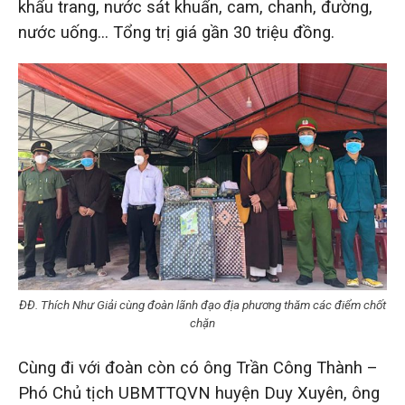
khẩu trang, nước sát khuẩn, cam, chanh, đường,
nước uống… Tổng trị giá gần 30 triệu đồng.
ĐĐ. Thích Như Giải cùng đoàn lãnh đạo địa phương thăm các điểm chốt
chặn
Cùng đi với đoàn còn có ông Trần Công Thành –
Phó Chủ tịch UBMTTQVN huyện Duy Xuyên, ông