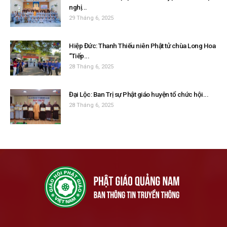
nghị...
29 Tháng 6, 2025
Hiệp Đức: Thanh Thiếu niên Phật tử chùa Long Hoa
“Tiếp...
28 Tháng 6, 2025
Đại Lộc: Ban Trị sự Phật giáo huyện tổ chức hội...
28 Tháng 6, 2025