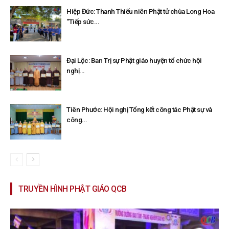
Hiệp Đức: Thanh Thiếu niên Phật tử chùa Long Hoa
“Tiếp sức...
Đại Lộc: Ban Trị sự Phật giáo huyện tổ chức hội
nghị...
Tiên Phước: Hội nghị Tổng kết công tác Phật sự và
công...
TRUYỀN HÌNH PHẬT GIÁO QCB