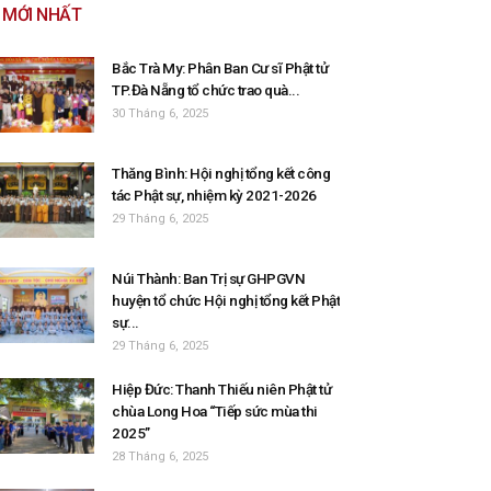
MỚI NHẤT
Bắc Trà My: Phân Ban Cư sĩ Phật tử
TP.Đà Nẵng tổ chức trao quà...
30 Tháng 6, 2025
Thăng Bình: Hội nghị tổng kết công
tác Phật sự, nhiệm kỳ 2021-2026
29 Tháng 6, 2025
Núi Thành: Ban Trị sự GHPGVN
huyện tổ chức Hội nghị tổng kết Phật
sự...
29 Tháng 6, 2025
Hiệp Đức: Thanh Thiếu niên Phật tử
chùa Long Hoa “Tiếp sức mùa thi
2025”
28 Tháng 6, 2025