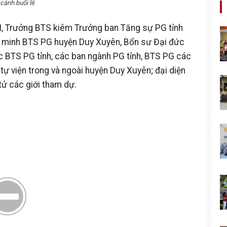
cảnh buổi lễ
, Trưởng BTS kiêm Trưởng ban Tăng sự PG tỉnh
 minh BTS PG huyện Duy Xuyên, Bổn sư Đại đức
ực BTS PG tỉnh, các ban ngành PG tỉnh, BTS PG các
c tự viện trong và ngoài huyện Duy Xuyên; đại diện
tử các giới tham dự.