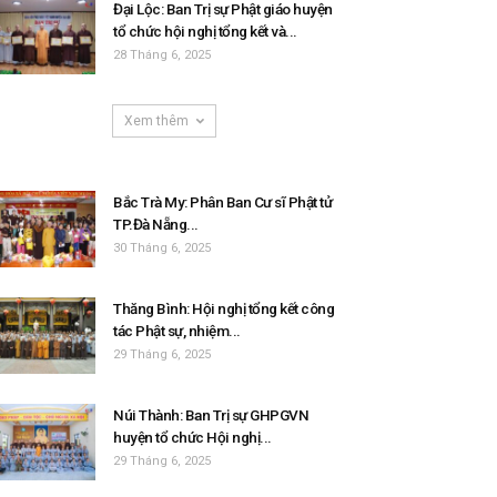
Đại Lộc: Ban Trị sự Phật giáo huyện
tổ chức hội nghị tổng kết và...
28 Tháng 6, 2025
Xem thêm
Bắc Trà My: Phân Ban Cư sĩ Phật tử
TP.Đà Nẵng...
30 Tháng 6, 2025
Thăng Bình: Hội nghị tổng kết công
tác Phật sự, nhiệm...
29 Tháng 6, 2025
Núi Thành: Ban Trị sự GHPGVN
huyện tổ chức Hội nghị...
29 Tháng 6, 2025