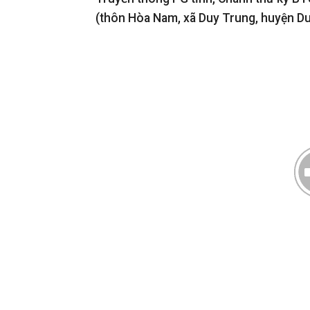
(
thôn Hòa Nam
,
xã Duy Trung
,
huyện Du