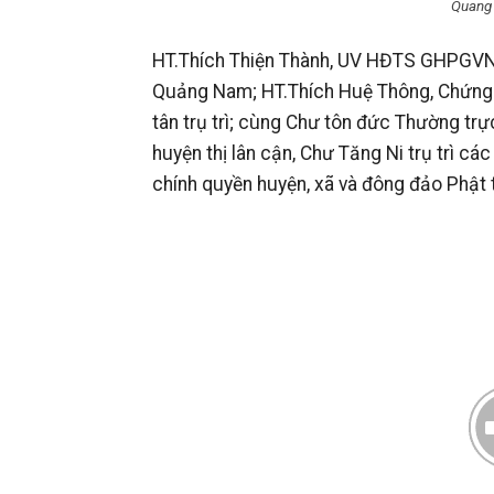
Quang 
HT.Thích Thiện Thành, UV HĐTS GHPGVN
Quảng Nam; HT.Thích Huệ Thông, Chứng
tân trụ trì; cùng Chư tôn đức Thường tr
huyện thị lân cận, Chư Tăng Ni trụ trì cá
chính quyền huyện, xã và đông đảo Phật 