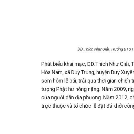
ĐĐ.Thích Như Giải, Trưởng BTS P
Phát biểu khai mạc, ĐĐ.Thích Như Giải, 
Hòa Nam, xã Duy Trung, huyện Duy Xuyê
sớm hôm lễ bái, trải qua thời gian chiến 
tượng Phật hư hỏng nặng. Năm 2009, ngô
của người dân địa phương. Năm 2012, ch
trực thuộc và tổ chức lễ đặt đá khởi côn