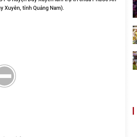
y Xuyên,
tỉnh Quảng Nam).