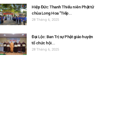
Hiệp Đức: Thanh Thiếu niên Phật tử
chùa Long Hoa “Tiếp...
28 Tháng 6, 2025
Đại Lộc: Ban Trị sự Phật giáo huyện
tổ chức hội...
28 Tháng 6, 2025