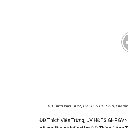
ĐĐ.Thích Viên Trừng, UV HĐTS GHPGVN, Phó ban 
ĐĐ.Thích Viên Trừng, UV HĐTS GHPGVN, 