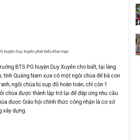
G huyện Duy Xuyên phát biểu khai mạc
Trưởng BTS PG huyện Duy Xuyên cho biết, tại làng
n, tỉnh Quảng Nam xưa có một ngôi chùa để bà con
tranh, ngôi chùa bị sụp đỗ hoàn toàn, chỉ còn 1
i chùa được thành lập trở lại để đáp ứng nhu cầu
ùa được Giáo hội chính thức công nhận là cơ sở
g xây dựng.