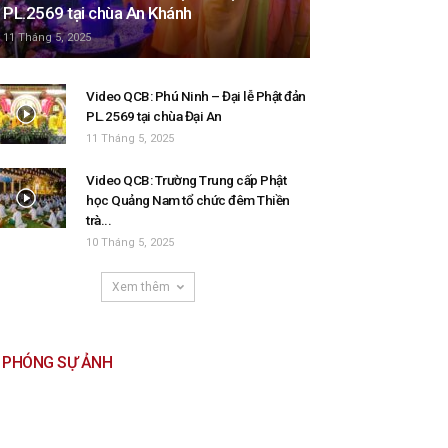
PL.2569 tại chùa An Khánh
11 Tháng 5, 2025
Video QCB: Phú Ninh – Đại lễ Phật đản
PL.2569 tại chùa Đại An
11 Tháng 5, 2025
Video QCB: Trường Trung cấp Phật
học Quảng Nam tổ chức đêm Thiền
trà...
10 Tháng 5, 2025
Xem thêm
PHÓNG SỰ ẢNH