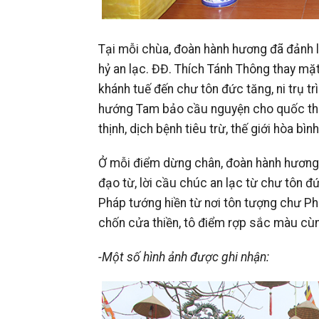
Tại mỗi chùa, đoàn hành hương đã đảnh 
hỷ an lạc. ĐĐ. Thích Tánh Thông thay mặt
khánh tuế đến chư tôn đức tăng, ni trụ tr
hướng Tam bảo cầu nguyện cho quốc thái
thịnh, dịch bệnh tiêu trừ, thế giới hòa bình
Ở mỗi điểm dừng chân, đoàn hành hương
đạo từ, lời cầu chúc an lạc từ chư tôn đ
Pháp tướng hiền từ nơi tôn tượng chư Ph
chốn cửa thiền, tô điểm rợp sắc màu cùn
-Một số hình ảnh được ghi nhận: