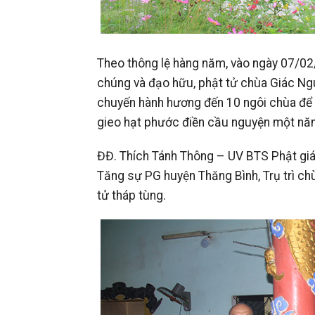
Theo thông lệ hàng năm, vào ngày 07/0
chúng và đạo hữu, phật tử chùa Giác Ng
chuyến hành hương đến 10 ngôi chùa để 
gieo hạt phước điền cầu nguyện một năm
ĐĐ. Thích Tánh Thông – UV BTS Phật gi
Tăng sự PG huyện Thăng Bình, Trụ trì c
tử tháp tùng.