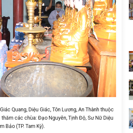
 Giác Quang, Diệu Giác, Tôn Lương, An Thành thuộc
ến thăm các chùa: Đạo Nguyên, Tịnh Độ, Sư Nữ Diệu
m Bảo (TP. Tam Kỳ).