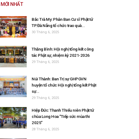
MỚI NHẤT
Bắc Trà My: Phân Ban Cư sĩ Phật tử
TP.Đà Nẵng tổ chức trao quà...
30 Tháng 6, 2025
Thăng Bình: Hội nghị tổng kết công
tác Phật sự, nhiệm kỳ 2021-2026
29 Tháng 6, 2025
Núi Thành: Ban Trị sự GHPGVN
huyện tổ chức Hội nghị tổng kết Phật
sự...
29 Tháng 6, 2025
Hiệp Đức: Thanh Thiếu niên Phật tử
chùa Long Hoa “Tiếp sức mùa thi
2025”
28 Tháng 6, 2025