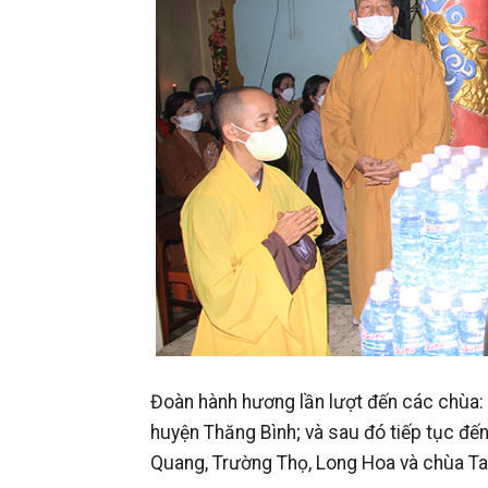
Đoàn hành hương lần lượt đến các chùa:
huyện Thăng Bình; và sau đó tiếp tục đ
Quang, Trường Thọ, Long Hoa và chùa Ta