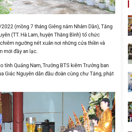
2/2022 (mồng 7 tháng Giêng năm Nhâm Dần), Tăng
uyên (TT. Hà Lam, huyện Thăng Bình) tổ chức
chiêm ngưỡng nét xuân nơi những cửa thiền và
 mới đầy an lạc.
áo tỉnh Quảng Nam, Trưởng BTS kiêm Trưởng ban
hùa Giác Nguyên dẫn đầu đoàn cùng chư Tăng, phật