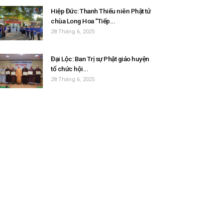
Hiệp Đức: Thanh Thiếu niên Phật tử
chùa Long Hoa “Tiếp...
28 Tháng 6, 2025
Đại Lộc: Ban Trị sự Phật giáo huyện
tổ chức hội...
28 Tháng 6, 2025