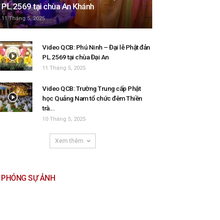
PL.2569 tại chùa An Khánh
11 Tháng 5, 2025
Video QCB: Phú Ninh – Đại lễ Phật đản
PL.2569 tại chùa Đại An
11 Tháng 5, 2025
Video QCB: Trường Trung cấp Phật
học Quảng Nam tổ chức đêm Thiền
trà...
10 Tháng 5, 2025
Xem thêm
PHÓNG SỰ ẢNH