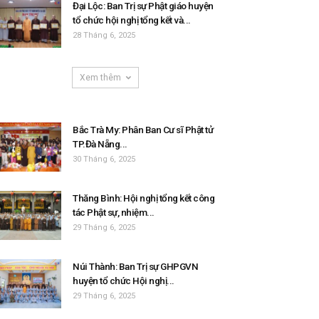
Đại Lộc: Ban Trị sự Phật giáo huyện
tổ chức hội nghị tổng kết và...
28 Tháng 6, 2025
Xem thêm
Bắc Trà My: Phân Ban Cư sĩ Phật tử
TP.Đà Nẵng...
30 Tháng 6, 2025
Thăng Bình: Hội nghị tổng kết công
tác Phật sự, nhiệm...
29 Tháng 6, 2025
Núi Thành: Ban Trị sự GHPGVN
huyện tổ chức Hội nghị...
29 Tháng 6, 2025