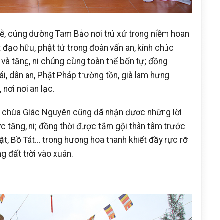
lễ, cúng dường Tam Bảo nơi trú xứ trong niềm hoan
 đạo hữu, phật tử trong đoàn vấn an, kính chúc
ì và tăng, ni chúng cùng toàn thể bổn tự; đồng
, dân an, Phật Pháp trường tồn, già lam hưng
, nơi nơi an lạc.
 chùa Giác Nguyên cũng đã nhận được những lời
ức tăng, ni; đồng thời được tắm gội thân tâm trước
ật, Bồ Tát… trong hương hoa thanh khiết đầy rực rỡ
g đất trời vào xuân.