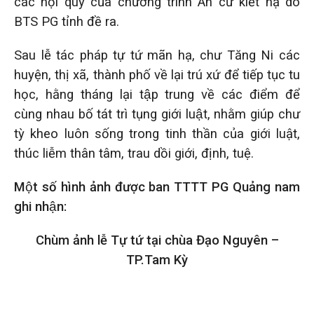
các nội quy của chương trình An cư kiết hạ do
BTS PG tỉnh đề ra.
Sau lễ tác pháp tự tứ mãn hạ, chư Tăng Ni các
huyện, thị xã, thành phố về lại trú xứ để tiếp tục tu
học, hằng tháng lại tập trung về các điểm để
cùng nhau bố tát trì tụng giới luật, nhằm giúp chư
tỳ kheo luôn sống trong tinh thần của giới luật,
thúc liễm thân tâm, trau dồi giới, định, tuệ.
Một số hình ảnh được ban TTTT PG Quảng nam
ghi nhận:
Chùm ảnh lễ Tự tứ tại chùa Đạo Nguyên –
TP.Tam Kỳ