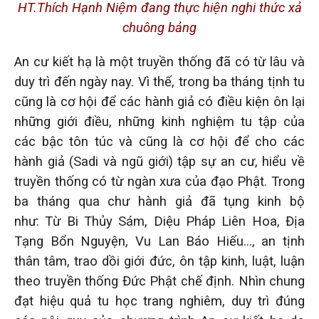
HT.Thích Hạnh Niệm đang thực hiện nghi thức xả
chuông bảng
An cư kiết hạ là một truyền thống đã có từ lâu và
duy trì đến ngày nay. Vì thế, trong ba tháng tịnh tu
cũng là cơ hội để các hành giả có điều kiện ôn lại
những giới điều, những kinh nghiệm tu tập của
các bậc tôn túc và cũng là cơ hội để cho các
hành giả (Sadi và ngũ giới) tập sự an cư, hiểu về
truyền thống có từ ngàn xưa của đạo Phật. Trong
ba tháng qua chư hành giả đã tụng kinh bộ
như: Từ Bi Thủy Sám, Diệu Pháp Liên Hoa, Địa
Tạng Bổn Nguyện, Vu Lan Báo Hiếu…, an tịnh
thân tâm, trao dồi giới đức, ôn tập kinh, luật, luận
theo truyền thống Đức Phật chế định. Nhìn chung
đạt hiệu quả tu học trang nghiêm, duy trì đúng