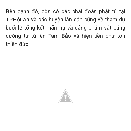
Bên cạnh đó, còn có các phái đoàn phật tử tại
TP.Hội An và các huyện lân cận cũng về tham dự
buổi lễ tổng kết mãn hạ và dâng phẩm vật cúng
dường tự tứ lên Tam Bảo và hiện tiền chư tôn
thiền đức.