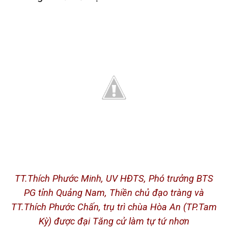
TT.Thích Phước Minh, UV HĐTS, Phó trưởng BTS
PG tỉnh Quảng Nam, Thiền chủ đạo tràng và
TT.Thích Phước Chấn, trụ trì chùa Hòa An (TP.Tam
Kỳ) được đại Tăng cử làm tự tứ nhơn