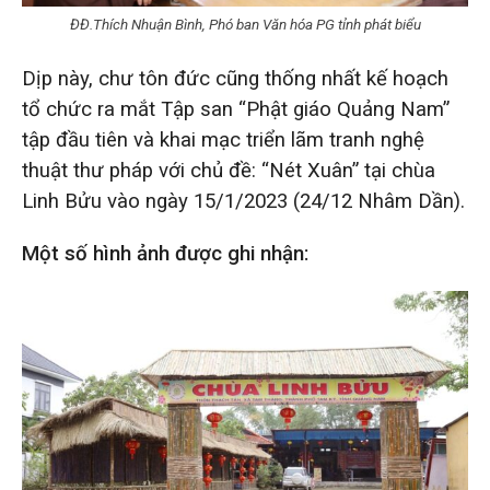
ĐĐ.Thích Nhuận Bình, Phó ban Văn hóa PG tỉnh phát biểu
Dịp này, chư tôn đức cũng thống nhất kế hoạch
tổ chức ra mắt Tập san “Phật giáo Quảng Nam”
tập đầu tiên và khai mạc triển lãm tranh nghệ
thuật thư pháp với chủ đề: “Nét Xuân” tại chùa
Linh Bửu vào ngày 15/1/2023 (24/12 Nhâm Dần).
Một số hình ảnh được ghi nhận: