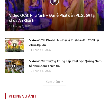
Video QCB: Phú Ninh – Đại lễ Phật đản PL.2569 tại
chùa An Khánh
11 Tháng 5, 2025
Video QCB: Phú Ninh – Đại lễ Phật đản PL.2569 tại
chùa Đại An
11 Tháng 5, 2025
Video QCB: Trường Trung cấp Phật học Quảng Nam
tổ chức đêm Thiền trà...
10 Tháng 5, 2025
Xem thêm
PHÓNG SỰ ẢNH