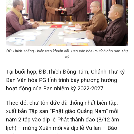
ĐĐ.Thích Thắng Thiện trao khuôn dấu Ban Văn hóa PG tỉnh cho Ban Thư
ký
Tại buổi họp, ĐĐ.Thích Đồng Tâm, Chánh Thư ký
Ban Văn hóa PG tỉnh trình bày phương hướng
hoạt động của Ban nhiệm kỳ 2022-2027.
Theo đó, chư tôn đức đã thống nhất biên tập,
xuất bản Tập san “Phật giáo Quảng Nam” mỗi
năm 2 tập vào dịp lễ Phật thành đạo (8/12 âm
lịch) – mừng Xuân mới và dịp lễ Vu lan – Báo