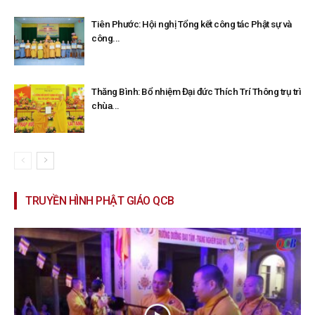
Tiên Phước: Hội nghị Tổng kết công tác Phật sự và
công...
Thăng Bình: Bổ nhiệm Đại đức Thích Trí Thông trụ trì
chùa...
TRUYỀN HÌNH PHẬT GIÁO QCB