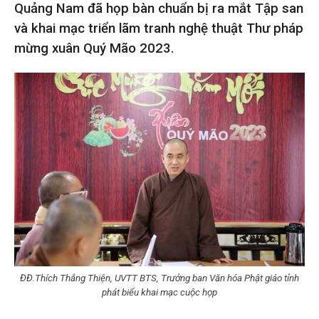
Quảng Nam đã họp bàn chuẩn bị ra mắt Tập san
và khai mạc triển lãm tranh nghệ thuật Thư pháp
mừng xuân Quý Mão 2023.
ĐĐ.Thích Thắng Thiện, UVTT BTS, Trưởng ban Văn hóa Phật giáo tỉnh
phát biểu khai mạc cuộc họp