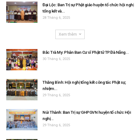
Đại Lộc: Ban Trị sự Phật giáo huyện tổ chức hội nghị
tổng kết và...
28 Tháng 6, 2025
Xem thêm
Bắc Trà My: Phân Ban Cư sĩ Phật tử TP.Đà Nẵng...
30 Tháng 6, 2025
Thăng Bình: Hội nghị tổng kết công tác Phật sự,
nhiệm...
29 Tháng 6, 2025
Núi Thành: Ban Trị sự GHPGVN huyện tổ chức Hội
nghị...
29 Tháng 6, 2025