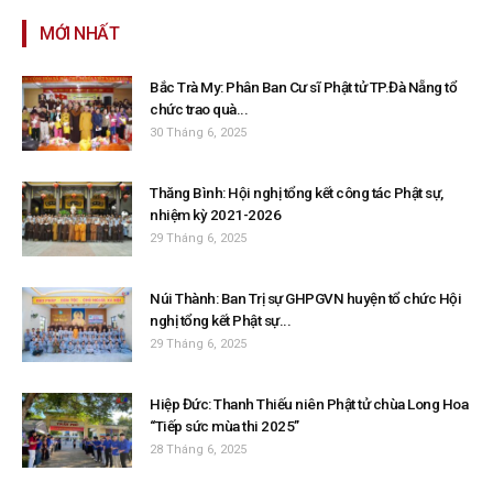
MỚI NHẤT
Bắc Trà My: Phân Ban Cư sĩ Phật tử TP.Đà Nẵng tổ
chức trao quà...
30 Tháng 6, 2025
Thăng Bình: Hội nghị tổng kết công tác Phật sự,
nhiệm kỳ 2021-2026
29 Tháng 6, 2025
Núi Thành: Ban Trị sự GHPGVN huyện tổ chức Hội
nghị tổng kết Phật sự...
29 Tháng 6, 2025
Hiệp Đức: Thanh Thiếu niên Phật tử chùa Long Hoa
“Tiếp sức mùa thi 2025”
28 Tháng 6, 2025