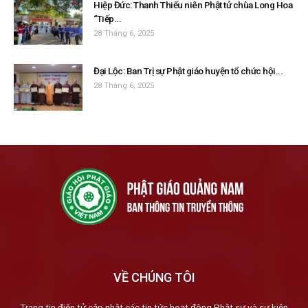
Hiệp Đức: Thanh Thiếu niên Phật tử chùa Long Hoa
“Tiếp...
28 Tháng 6, 2025
Đại Lộc: Ban Trị sự Phật giáo huyện tổ chức hội...
28 Tháng 6, 2025
VỀ CHÚNG TÔI
Trang tin điện tử cập nhật các tin tức hoạt động Phật sự và sự kiện