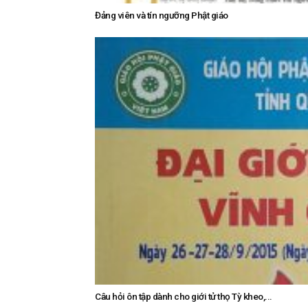
Đảng viên và tín ngưỡng Phật giáo
Câu hỏi ôn tập dành cho giới tử thọ Tỳ kheo,...