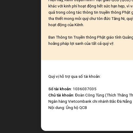
khác với kinh phí hoạt động hết sức hạn hẹp, vì v
quả trong công tác thông tin truyền thông Phật 
tha thiết mong mỏi quý chư tôn đức Tăng Ni, quý 
hoạt động của Kênh.
Ban Thông tin Truyền thông Phật giáo tỉnh Quảng 
hoằng pháp lợi sanh của tất cả quý vị!.
Quý vị hỗ trợ qua số tài khoản:
Số tài khoản
: 1036037035
Chủ tài khoản
: Đoàn Công Tùng (Thích Thắng Th
Ngân hàng Vietcombank chi nhánh Bắc Đà Nẵng
Nội dung: Ủng hộ QCB