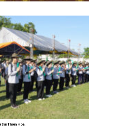
trại Thiện Hoa...