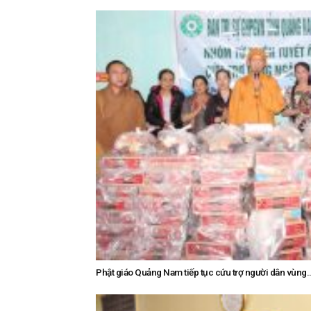
Phật giáo Quảng Nam tiếp tục cứu trợ người dân vùng..