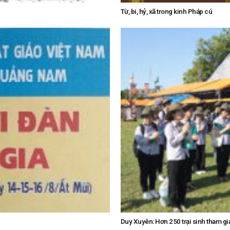
Từ, bi, hỷ, xã trong kinh Pháp cú
Duy Xuyên: Hơn 250 trại sinh tham gia 