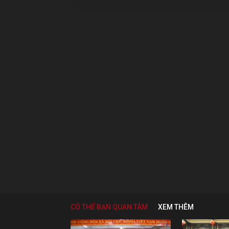
CÓ THỂ BẠN QUAN TÂM
XEM THÊM