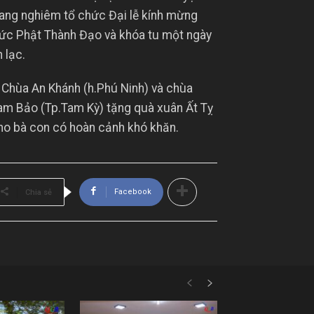
rang nghiêm tổ chức Đại lễ kính mừng
ức Phật Thành Đạo và khóa tu một ngày
n lạc.
 Chùa An Khánh (h.Phú Ninh) và chùa
am Bảo (Tp.Tam Kỳ) tặng quà xuân Ất Tỵ
ho bà con có hoàn cảnh khó khăn.
Facebook
Chia sẻ