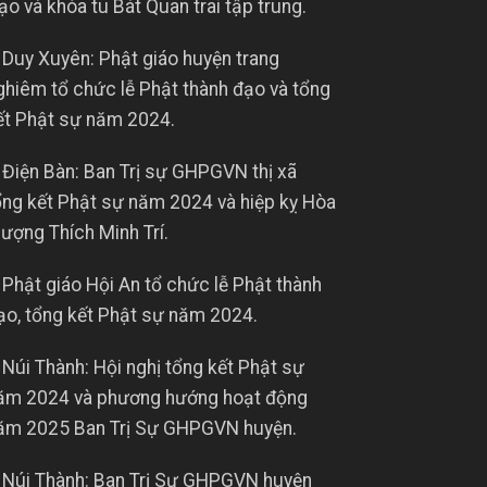
ạo và khóa tu Bát Quan trai tập trung.
 Duy Xuyên: Phật giáo huyện trang
ghiêm tổ chức lễ Phật thành đạo và tổng
ết Phật sự năm 2024.
 Điện Bàn: Ban Trị sự GHPGVN thị xã
ổng kết Phật sự năm 2024 và hiệp kỵ Hòa
hượng Thích Minh Trí.
 Phật giáo Hội An tổ chức lễ Phật thành
ạo, tổng kết Phật sự năm 2024.
 Núi Thành: Hội nghị tổng kết Phật sự
ăm 2024 và phương hướng hoạt động
ăm 2025 Ban Trị Sự GHPGVN huyện.
 Núi Thành: Ban Trị Sự GHPGVN huyện