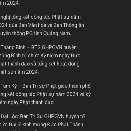
ăm 2024.
 nghị tổng kết công tác Phật sự năm
024 của Ban Văn hóa và Ban Thông tin
ruyền thông PG tỉnh Quảng Nam.
 Thăng Bình – BTS GHPGVN huyện
hăng Bình tổ chức Kỷ niệm ngày Đức
hật thành đạo và tổng kết hoạt động
hật sự năm 2024.
 Tam Kỳ – Ban Trị sự Phật giáo thành phố
ổng kết công tác Phật sự năm 2024 và kỷ
iệm ngày Phật thành đạo.
 Đại Lộc: Ban Trị Sự GHPGVN huyện tổ
hức Đại lễ kính mừng Đức Phật Thành