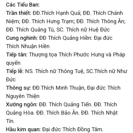
Các Tiểu Ban:
Trần thiết:
ĐĐ.Thích Hạnh Quả; ĐĐ. Thích Chánh
Niệm; ĐĐ. Thích Hưng Trạm; ĐĐ. Thích Thông Ân;
ĐĐ. Thích Quảng Tú, SC. Thích nữ Huệ Đức
Cung nghinh:
ĐĐ Thích Quảng Hiền: Đại đức
Thích Nhuận Hiền
Tiếp tân:
Thượng tọa Thích Phước Hưng và Pháp
quyến
Tiếp lễ:
NS. Thích nữ Thông Tuệ, SC.Thích nữ Như
Đức
Thông sự:
ĐĐ.Thích Minh Thuận, Đại đức Thích
Nguyên Thiện
Xướng ngôn:
ĐĐ. Thích Quảng Tiến. ĐĐ. Thích
Quảng Hòa. ĐĐ. Thích Bảo Ân. ĐĐ. Thích Nhật
Tín.
Hầu kim quan:
Đại đức Thích Đồng Tâm.