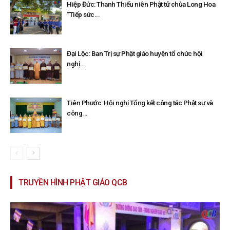
Hiệp Đức: Thanh Thiếu niên Phật tử chùa Long Hoa
“Tiếp sức...
Đại Lộc: Ban Trị sự Phật giáo huyện tổ chức hội
nghị...
Tiên Phước: Hội nghị Tổng kết công tác Phật sự và
công...
TRUYỀN HÌNH PHẬT GIÁO QCB