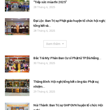
“Tiếp sức mùa thi 2025”
28 Tháng 6, 2025
Đại Lộc: Ban Trị sự Phật giáo huyện tổ chức hội nghị
tổng kết và...
28 Tháng 6, 2025
Xem thêm
Bắc Trà My: Phân Ban Cư sĩ Phật tử TP.Đà Nẵng...
30 Tháng 6, 2025
Thăng Bình: Hội nghị tổng kết công tác Phật sự,
nhiệm...
29 Tháng 6, 2025
Núi Thành: Ban Trị sự GHPGVN huyện tổ chức Hội