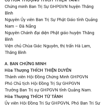
Cố HOÀ THƯỢNG THÍCH THIỆN TÁNH
Chứng minh Ban Trị Sự GHPGVN huyện Thăng
Bình
Nguyên Ủy viên Ban Trị Sự Phật Giáo tỉnh Quảng
Nam – Đà Nẵng
Nguyên Chánh đại diện Phật giáo huyện Thăng
Bình
Viện chủ Chùa Giác Nguyên, thị trấn Hà Lam,
Thăng Bình
A. BAN CHỨNG MINH
Hòa Thượng THÍCH THIỆN DUYÊN
Thành viên Hội Đồng Chứng Minh GHPGVN
Phó Chủ tịch Hội Đồng Trị Sự GHPGVN
Trưởng Ban Trị sự GHPGVN tỉnh Quảng Nam.
Hòa Thượng THÍCH TỪ TÁNH
Ủy viên Hội Đồng Trị Sự GHPGVN, Phó Ban Trị Sự