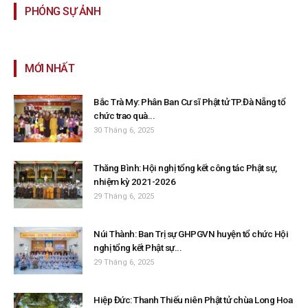
PHÓNG SỰ ẢNH
MỚI NHẤT
Bắc Trà My: Phân Ban Cư sĩ Phật tử TP.Đà Nẵng tổ
chức trao quà...
30 Tháng 6, 2025
Thăng Bình: Hội nghị tổng kết công tác Phật sự,
nhiệm kỳ 2021-2026
29 Tháng 6, 2025
Núi Thành: Ban Trị sự GHPGVN huyện tổ chức Hội
nghị tổng kết Phật sự...
29 Tháng 6, 2025
Hiệp Đức: Thanh Thiếu niên Phật tử chùa Long Hoa