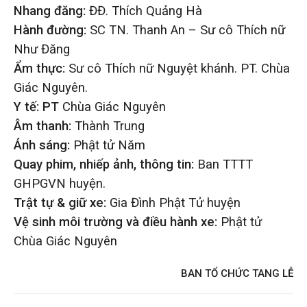
Nhang đăng:
ĐĐ. Thích Quảng Hà
Hành đường:
SC TN. Thanh An – Sư cô Thích nữ
Như Đăng
Ẩm thực:
Sư cô Thích nữ Nguyệt khánh. PT. Chùa
Giác Nguyên.
Y tế: PT
Chùa Giác Nguyên
Âm thanh:
Thành Trung
Ánh sáng:
Phật tử Năm
Quay phim, nhiếp ảnh, thông tin:
Ban TTTT
GHPGVN huyện.
Trật tự & giữ xe:
Gia Đình Phật Tử huyện
Vệ sinh môi trường và điều hành xe:
Phật tử
Chùa Giác Nguyên
BAN TỔ CHỨC TANG LỄ