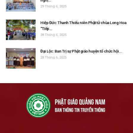
nghị...
29 Tháng 6, 2025
Hiệp Đức: Thanh Thiếu niên Phật tử chùa Long Hoa
“Tiếp...
28 Tháng 6, 2025
Đại Lộc: Ban Trị sự Phật giáo huyện tổ chức hội...
28 Tháng 6, 2025