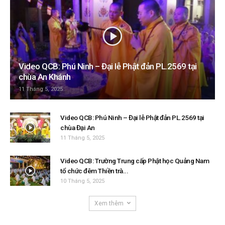
Video QCB: Phú Ninh – Đại lễ Phật đản PL.2569 tại
chùa An Khánh
11 Tháng 5, 2025
Video QCB: Phú Ninh – Đại lễ Phật đản PL.2569 tại
chùa Đại An
11 Tháng 5, 2025
Video QCB: Trường Trung cấp Phật học Quảng Nam
tổ chức đêm Thiền trà...
10 Tháng 5, 2025
Xem thêm